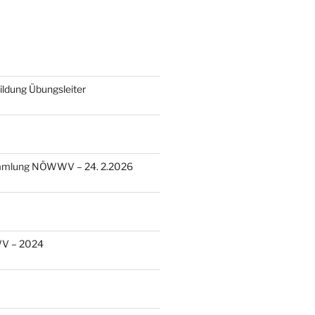
dung Übungsleiter
mmlung NÖWWV – 24. 2.2026
V – 2024