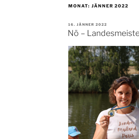
MONAT:
JÄNNER 2022
POSTED
16. JÄNNER 2022
ON
Nö – Landesmeiste