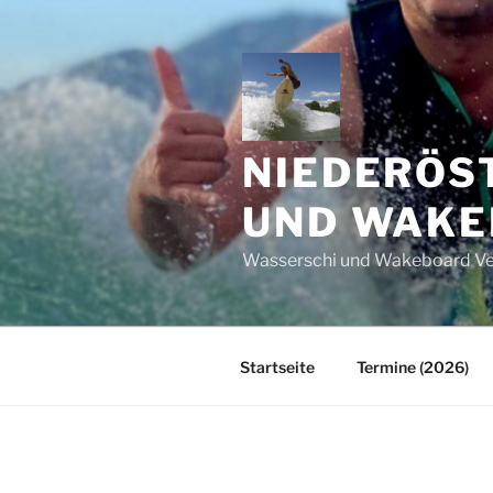
Skip
to
content
NIEDERÖS
UND WAKE
Wasserschi und Wakeboard V
Startseite
Termine (2026)