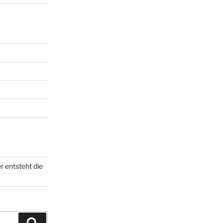
r entsteht die
Search