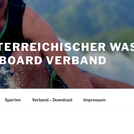
TERREICHISCHER WA
BOARD VERBAND
erband
Sparten
Verband – Download
Impressum