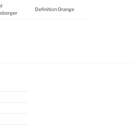
l
Definition Orange
esberger