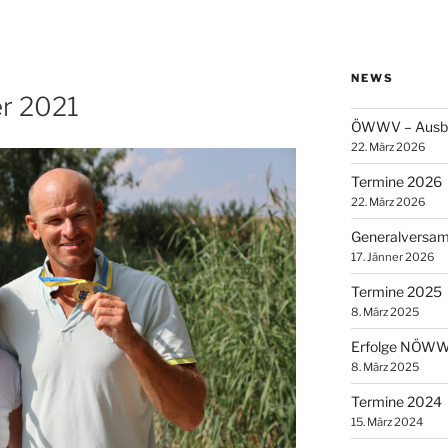
NEWS
r 2021
ÖWWV – Ausbil
22. März 2026
Termine 2026
22. März 2026
Generalversa
17. Jänner 2026
Termine 2025
8. März 2025
Erfolge NÖWW
8. März 2025
Termine 2024
15. März 2024